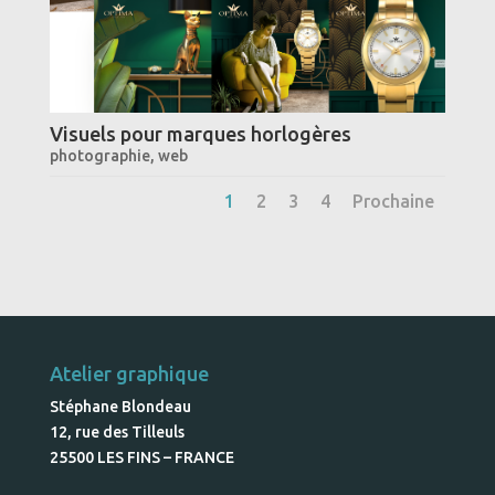
Visuels pour marques horlogères
photographie
,
web
1
2
3
4
Prochaine
Atelier graphique
Stéphane Blondeau
12, rue des Tilleuls
25500 LES FINS – FRANCE