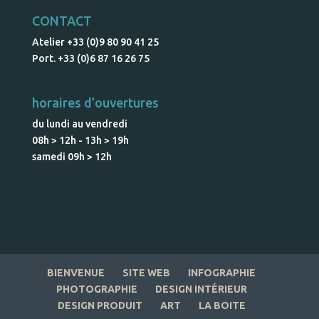
CONTACT
Atelier +33 (0)9 80 90 41 25
Port. +33 (0)6 87 16 26 75
horaires d’ouvertures
du lundi au vendredi
08h > 12h - 13h > 19h
samedi 09h > 12h
BIENVENUE
SITE WEB
INFOGRAPHIE
PHOTOGRAPHIE
DESIGN INTÉRIEUR
DESIGN PRODUIT
ART
LA BOITE