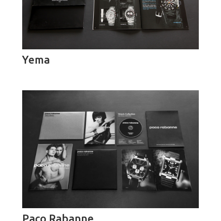
Yema
Paco Rabanne