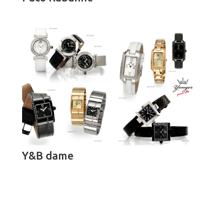
Y&B dame