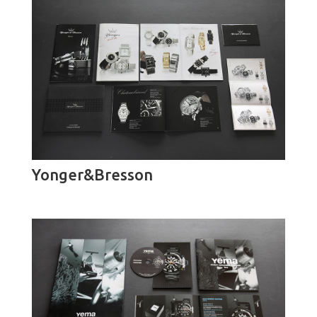
Yonger&Bresson